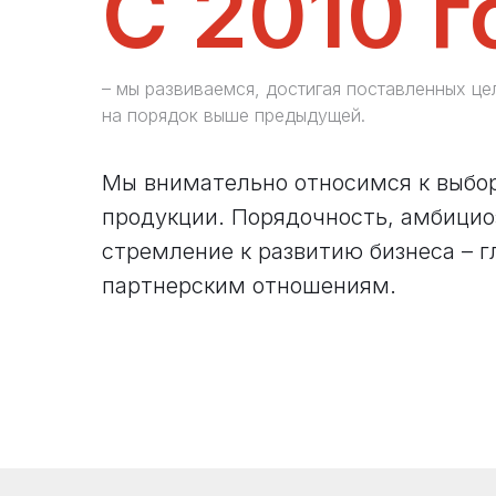
С 2010 г
– мы развиваемся, достигая поставленных це
на порядок выше предыдущей.
Мы внимательно относимся к выбо
продукции. Порядочность, амбицио
стремление к развитию бизнеса – г
партнерским отношениям.