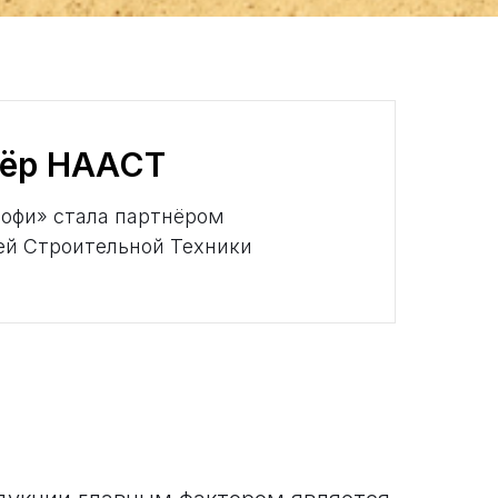
нёр НААСТ
офи» стала партнёром
й Строительной Техники