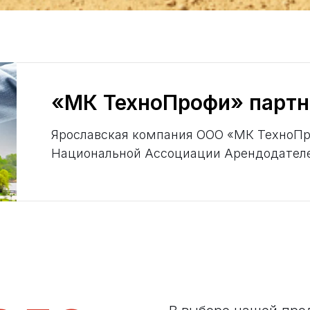
«МК ТехноПрофи» парт
Ярославская компания ООО «МК ТехноПр
Национальной Ассоциации Арендодателе