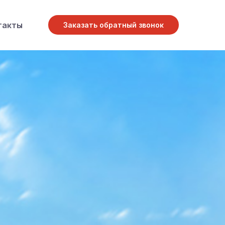
такты
Заказать обратный звонок