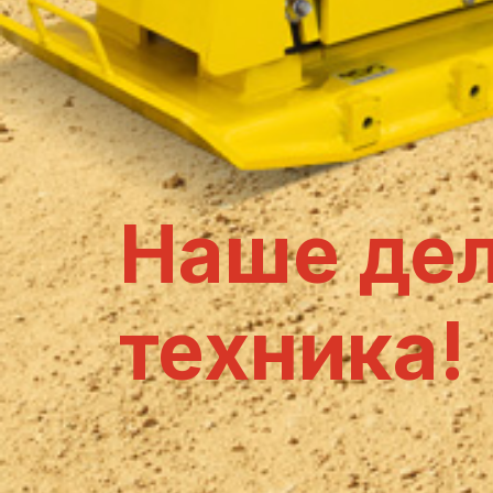
Наше дел
техника!