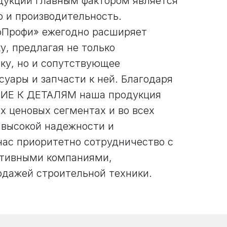
дукции главным фактором является
о и производительность.
оПрофи» ежегодно расширяет
у, предлагая не только
ку, но и сопутствующее
суары и запчасти к ней. Благодаря
ИЕ К ДЕТАЛЯМ наша продукция
х ценовых сегментах и во всех
 высокой надежности и
нас приоритетно сотрудничество с
ктивными компаниями,
дажей строительной техники.